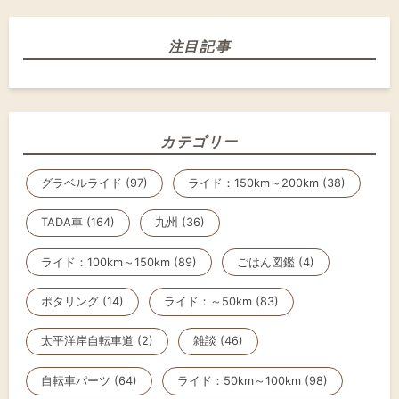
注目記事
カテゴリー
グラベルライド (97)
ライド：150km～200km (38)
TADA車 (164)
九州 (36)
ライド：100km～150km (89)
ごはん図鑑 (4)
ポタリング (14)
ライド：～50km (83)
太平洋岸自転車道 (2)
雑談 (46)
自転車パーツ (64)
ライド：50km～100km (98)