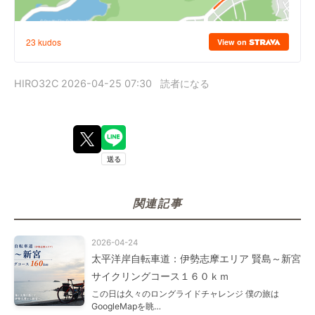
HIRO32C
2026-04-25 07:30
読者になる
関連記事
2026-04-24
太平洋岸自転車道：伊勢志摩エリア 賢島～新宮
サイクリングコース１６０ｋｍ
この日は久々のロングライドチャレンジ 僕の旅は
GoogleMapを眺…