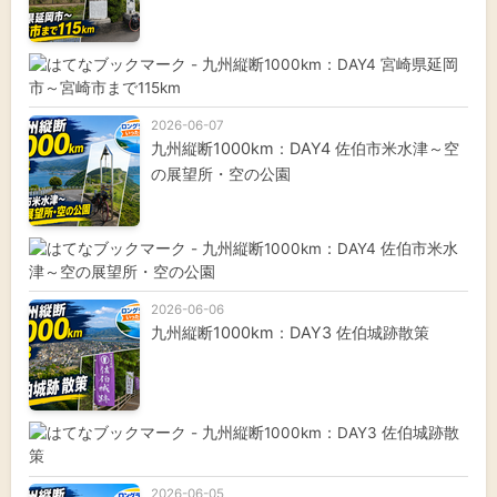
2026-06-07
九州縦断1000km：DAY4 佐伯市米水津～空
の展望所・空の公園
2026-06-06
九州縦断1000km：DAY3 佐伯城跡散策
2026-06-05