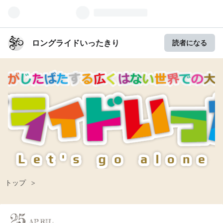
ロングライドいったきり
読者になる
トップ
>
25