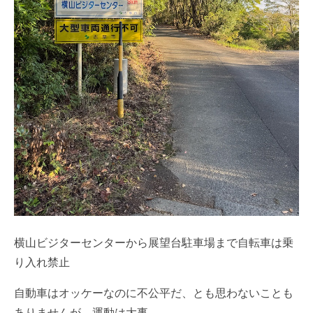
横山ビジターセンターから展望台駐車場まで自転車は乗
り入れ禁止
自動車はオッケーなのに不公平だ、とも思わないことも
ありませんが、運動は大事